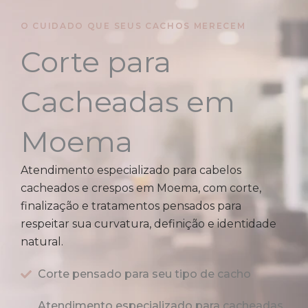
O CUIDADO QUE SEUS CACHOS MERECEM
Corte para
Cacheadas em
Moema
Atendimento especializado para cabelos
cacheados e crespos em Moema, com corte,
finalização e tratamentos pensados para
respeitar sua curvatura, definição e identidade
natural.
Corte pensado para seu tipo de cacho
Atendimento especializado para cacheadas